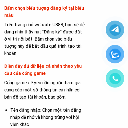
Bấm chọn biểu tượng đăng ký tại biểu
mẫu
Trên trang chủ website U888, bạn sẽ dễ
dàng nhìn thấy nút “Đăng ký” được đặt
ở vị trí nổi bật. Bấm chọn vào biểu
tượng này để bắt đầu quá trình tạo tài
khoản
Điền đầy đủ dữ liệu cá nhân theo yêu
cầu của cổng game
Cổng game sẽ yêu cầu người tham gia
cung cấp một số thông tin cá nhân cơ
bản để tạo tài khoản, bao gồm:
Tên đăng nhập: Chọn một tên đăng
nhập dễ nhớ và không trùng với hội
viên khác.