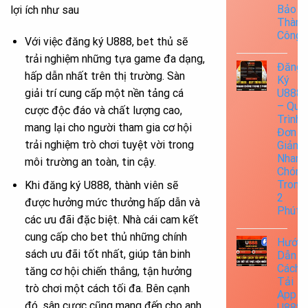
Bảo
lợi ích như sau
Thành
Công
Với việc đăng ký U888, bet thủ sẽ
trải nghiệm những tựa game đa dạng,
Đăng
hấp dẫn nhất trên thị trường. Sàn
Ký
giải trí cung cấp một nền tảng cá
U888
– Quy
cược độc đáo và chất lượng cao,
Trình
mang lại cho người tham gia cơ hội
Đơn
trải nghiệm trò chơi tuyệt vời trong
Giản
Nhanh
môi trường an toàn, tin cậy.
Chóng
Trong
Khi đăng ký U888, thành viên sẽ
2
được hưởng mức thưởng hấp dẫn và
Phút
các ưu đãi đặc biệt. Nhà cái cam kết
cung cấp cho bet thủ những chính
Hướn
sách ưu đãi tốt nhất, giúp tân binh
Dẫn
Cách
tăng cơ hội chiến thắng, tận hưởng
Tải
trò chơi một cách tối đa. Bên cạnh
App
đó, sân cược cũng mang đến cho anh
U888