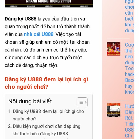
người
chơi
cần
biết
Đăng ký U888
là yêu cầu đầu tiên và
khi sử
quan trọng nhất để bạn trở thành thành
dụng
viên của
nhà cái U888
. Việc tạo tài
khoản sẽ giúp anh em có một tài khoản
Cược
cá nhân, từ đó anh em có thể truy cập,
thủ có
nên s
sử dụng các dịch vụ trực tuyến một
dụng
cách dễ dàng, thuận tiện.
Tool
hack
Đăng ký U888 đem lại lợi ích gì
Bacca
hay
cho người chơi?
không
Nội dung bài viết
Hướn
Đăng ký U888 đem lại lợi ích gì cho
Dẫn
Rút
người chơi?
Tiền
Điều kiện người chơi cần đáp ứng
U888
khi thực hiện đăng ký U888
Chi