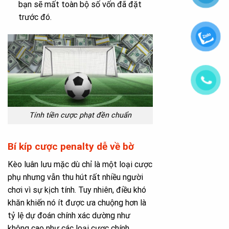
bạn sẽ mất toàn bộ số vốn đã đặt
trước đó.
Tính tiền cược phạt đền chuẩn
Bí kíp cược penalty dễ về bờ
Kèo luân lưu mặc dù chỉ là một loại cược
phụ nhưng vẫn thu hút rất nhiều người
chơi vì sự kịch tính. Tuy nhiên, điều khó
khăn khiến nó ít được ưa chuộng hơn là
tỷ lệ dự đoán chính xác dường như
không cao như các loại cược chính.