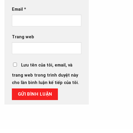
Email
*
Trang web
Lưu tên của tôi, email, và
trang web trong trình duyệt này
cho lần bình luận kế tiếp của tôi.