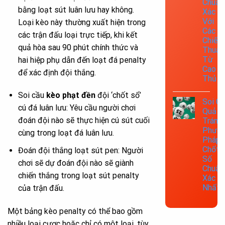
Chuẩn
bằng loạt sút luân lưu hay không.
Xác
Với
Loại kèo này thường xuất hiện trong
Các
các trận đấu loại trực tiếp, khi kết
Chiến
quả hòa sau 90 phút chính thức và
Thuật
Từ
hai hiệp phụ dẫn đến loạt đá penalty
Cao
để xác định đội thắng.
Thủ
Soi cầu
kèo phạt đền
đội ‘chốt sổ’
Soi C
cú đá luân lưu: Yêu cầu người chơi
Quả
đoán đội nào sẽ thực hiện cú sút cuối
Trám 
Phươ
cùng trong loạt đá luân lưu.
Pháp
Chốt
Đoán đội thắng loạt sút pen: Người
Số
chơi sẽ dự đoán đội nào sẽ giành
Chuẩn
chiến thắng trong loạt sút penalty
Xác
Nhất
của trận đấu.
Một bảng kèo penalty có thể bao gồm
nhiều loại cược hoặc chỉ có một loại, tùy