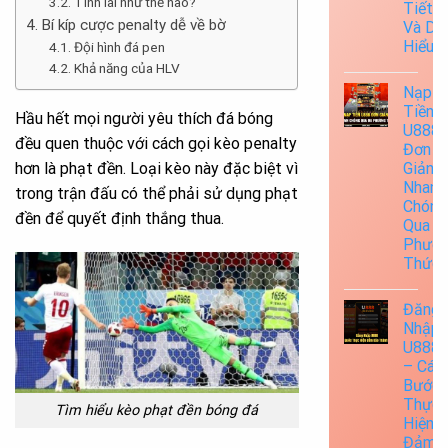
Tính lãi như thế nào?
Tiết
Bí kíp cược penalty dễ về bờ
Và Dễ
Hiể
Đội hình đá pen
Khả năng của HLV
Nạp
Tiền
Hầu hết mọi người yêu thích đá bóng
U888
đều quen thuộc với cách gọi kèo penalty
Đơn
hơn là phạt đền. Loại kèo này đặc biệt vì
Giản
Nhanh
trong trận đấu có thể phải sử dụng phạt
Chóng
đền để quyết định thắng thua.
Qua Đ
Phươ
Thức
Đăng
Nhập
U888
– Các
Bước
Thực
Tìm hiểu kèo phạt đền bóng đá
Hiện
Đảm